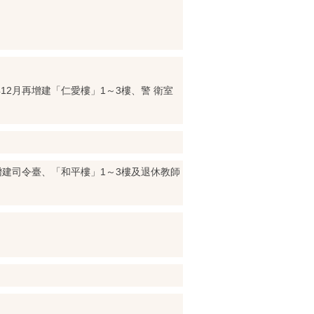
12月再增建「仁愛樓」1～3樓、警 衛室
增建司令臺、「和平樓」1～3樓及退休教師