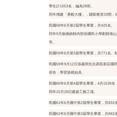
學生計1553名，編為28班。
同年增建「勇毅大樓」，闢新教室33間；5
民國58年6月第2屆學生畢業，共425名。
同年9月板橋鎮轄內部份國民小學劃歸海山國
等。
民國59年6月第3屆學生畢業，共771名。
民國59年9月12日張義明先生調長新莊
宿舍，學習規模始具。
民國60年6月第4屆學生畢業，4共153
同年10月28日建築工藝工場。
民國61年6月國中第2屆學生畢業，共832
民國62年6月國中第3屆學生畢業，共882