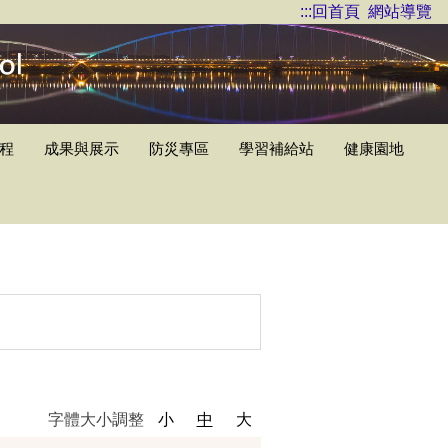
:::
回首頁
網站導覽
程
成果與展示
防災專區
學習補給站
健康園地
字體大小調整
小
中
大