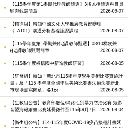
【115學年度第1學期代理教師甄選】3招以後甄選科目員
額與甄選簡章
2026-08-07
【輔導組】轉知中國文化大學推廣教育部辦理
《TA101》溝通分析基礎認證課程
2026-08-07
【115學年度第1學期兼(代)課教師甄選】08/10梯次兼
(代)課教師甄選簡章
2026-08-07
【115學年度板橋國中新進教師研習】
2026-08-05
【研發組】轉知「新北市115學年度學生美術比賽實施計
畫」及「115 學年度全國學生美術比賽書法類決賽新北
市現場書寫簡章」各1份
2026-08-05
【生教組公告】教育部數位/網路性別暴力防治比賽 短影
音暨海報繪畫比賽延長徵件至115年9月7日
2026-08-04
【衛生組公告】114-115年度COVID-19疫苗接種計畫延