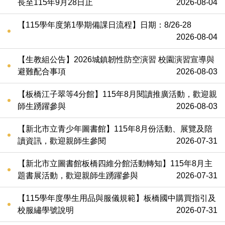
長至115年9月28日止
2026-08-04
【115學年度第1學期備課日流程】日期：8/26-28
2026-08-04
【生教組公告】2026城鎮韌性防空演習 校園演習宣導與
避難配合事項
2026-08-03
【板橋江子翠等4分館】115年8月閱讀推廣活動，歡迎親
師生踴躍參與
2026-08-03
【新北市立青少年圖書館】115年8月份活動、展覽及陪
讀資訊，歡迎親師生參閱
2026-07-31
【新北市立圖書館板橋四維分館活動轉知】115年8月主
題書展活動，歡迎親師生踴躍參與
2026-07-31
【115學年度學生用品與服儀規範】板橋國中購買指引及
校服繡學號說明
2026-07-31