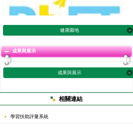
健康園地
健康園地
成果與展示
中央餐廚專區
成果與展示
健康促進專區
衛教專區
英語日專區
相關連結
新北惜食分享網
母語日專區
學習扶助評量系統
表單下載區
家庭教育專區
環境教育執行成果