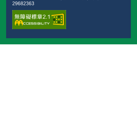
29682363