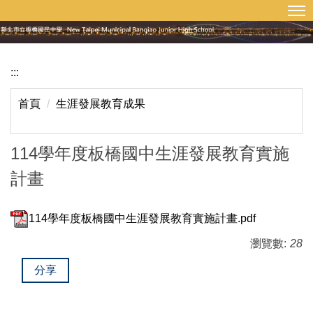
:::
回首頁
網站導覽
跳
到
主
要
:::
內
容
首頁
生涯發展教育成果
區
114學年度板橋國中生涯發展教育實施
計畫
114學年度板橋國中生涯發展教育實施計畫.pdf
瀏覽數:
28
分享