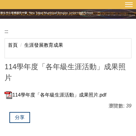
:::
回首頁
網站導覽
跳
到
主
要
:::
內
容
首頁
生涯發展教育成果
區
114學年度「各年級生涯活動」成果照
片
114學年度「各年級生涯活動」成果照片.pdf
瀏覽數:
39
分享