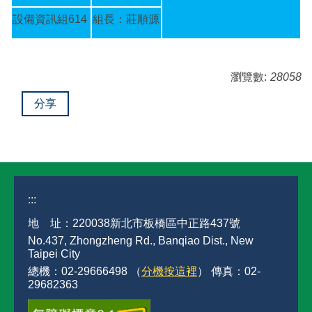
設備資訊組614
組長：莊順源
瀏覽數:
28058
分享
:::
地 址：220038新北市板橋區中正路437號
No.437, Zhongzheng Rd., Banqiao Dist., New
Taipei City
總機：02-29666498 （
分機按這裡
） 傳真：02-
29682363