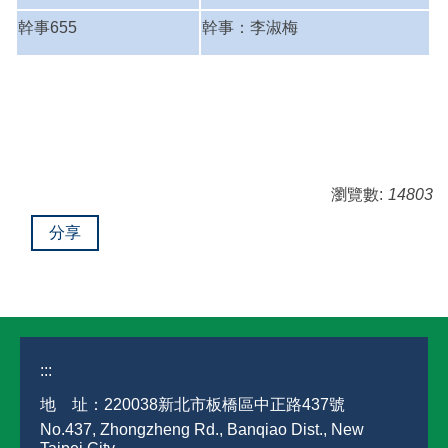
幹事655
幹事：李淑梅
瀏覽數:
14803
分享
:::
地 址：220038新北市板橋區中正路437號
No.437, Zhongzheng Rd., Banqiao Dist., New