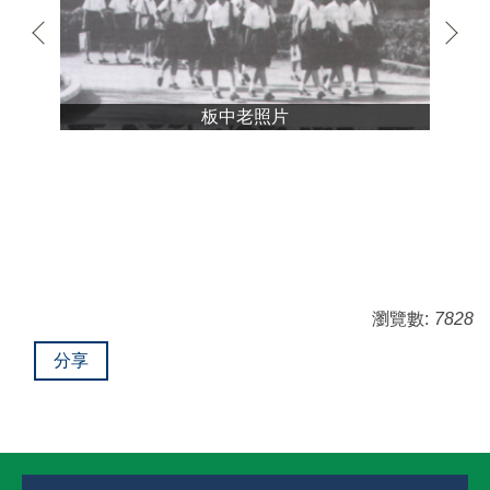
板中老照片
瀏覽數:
7828
分享