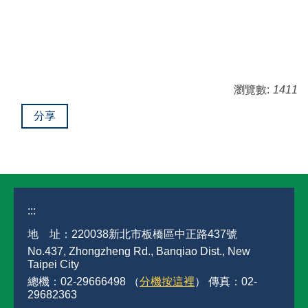
瀏覽數:
1411
分享
:::
地 址：220038新北市板橋區中正路437號
No.437, Zhongzheng Rd., Banqiao Dist., New
Taipei City
總機：02-29666498 （
分機按這裡
） 傳真：02-
29682363