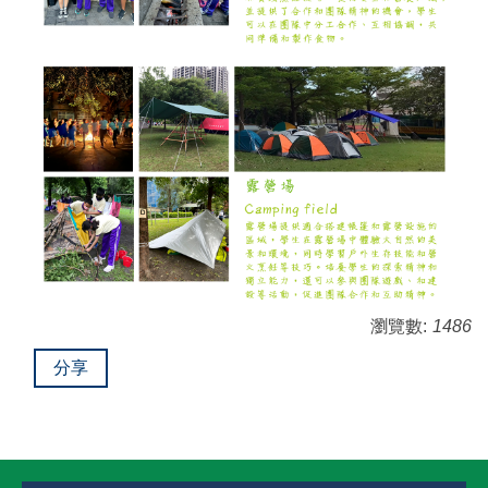
瀏覽數:
1486
分享