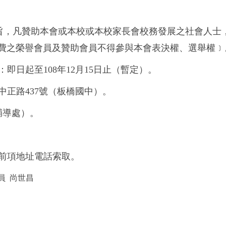
宗旨，凡贊助本會或本校或本校家長會校務發展之社會人士
費之榮譽會員及贊助會員不得參與本會表決權、選舉權﹞
即日起至108年12月15日止（暫定）。
中正路437號（板橋國中）。
 （輔導處）。
向前項地址電話索取。
尚世昌