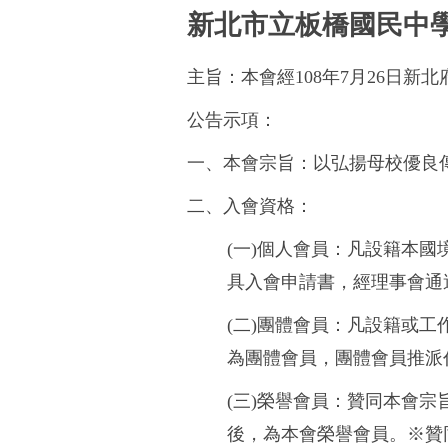
新北市立板橋國民中
主旨：本會經108年7月26日新北
公告示項：
一、本會宗旨：以弘揚母校優良
二、入會資格：
(一)個人會員：凡設籍本國
具入會申請書，經理事會通
(二)團體會員：凡設籍或
為團體會員，團體會員推派
(三)榮譽會員：贊同本會
後，為本會榮譽會員。※贊