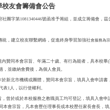
學校友會籌備會公告
府社團字第1081340446號函准予籌組，並成立籌備會，
傳統，建立校友聯繫網絡，促進終身學習加強社
會服務為
境內贊同本會宗旨、年滿二十歲、有行為能者，具本校畢(肄
過，並繳納會費後，為個人會員。
工作於新北市機構或團體，贊同本會宗旨，填具入會申請書
代表1人，以行使權利。
宗旨，曾於或於本校服務之教職員工均可登記，填具入會申
同本會宗旨，凡本會歷任理事長或本校歷任家長會長，填