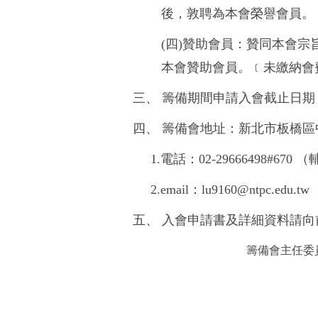
後，敦聘為本會榮譽會員。
(四)贊助會員：贊同本會
本會贊助會員。﹝未繳納會
三、 籌備期間申請入會截止日期：
四、 籌備會地址：新北市板橋區
1.電話：02-29666498#670
2.email：lu9160@ntpc.edu.tw
五、 入會申請書及詳細資料請
籌備會主任委員 