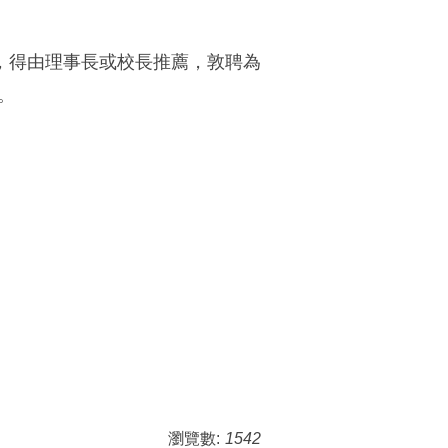
，得由理事長或校長推薦，敦聘為
。
瀏覽數:
1542