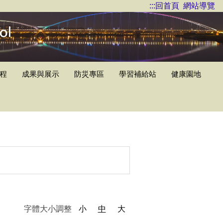
:::
回首頁
網站導覽
程
成果與展示
防災專區
學習補給站
健康園地
字體大小調整
小
中
大