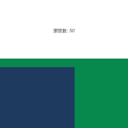
瀏覽數:
50