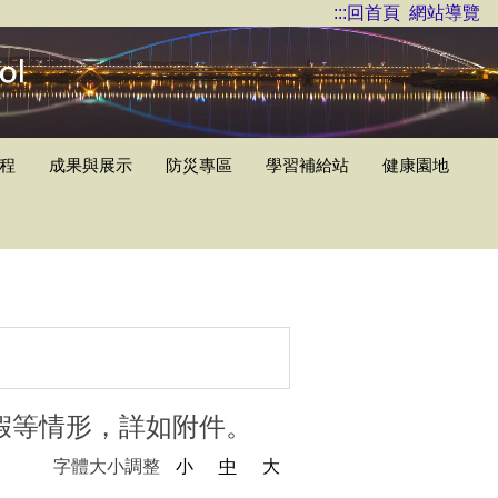
:::
回首頁
網站導覽
程
成果與展示
防災專區
學習補給站
健康園地
假等情形，詳如附件。
字體大小調整
小
中
大