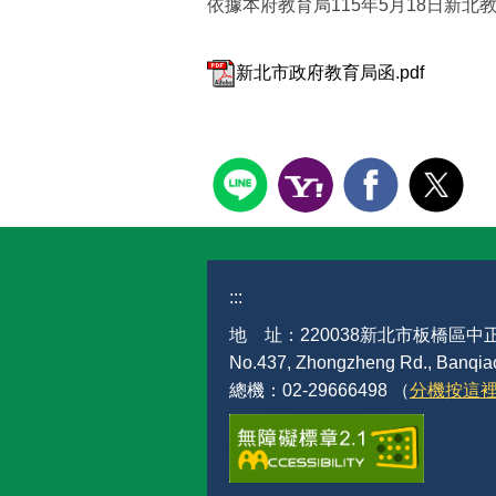
依據本府教育局115年5月18日新北教衛
新北市政府教育局函.pdf
:::
地 址：220038新北市板橋區中正
No.437, Zhongzheng Rd., Banqiao 
總機：02-29666498 （
分機按這