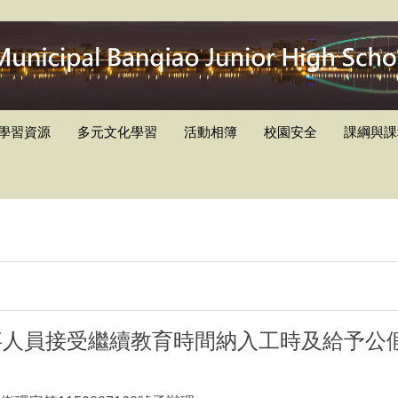
學習資源
多元文化學習
活動相簿
校園安全
課綱與課
事人員接受繼續教育時間納入工時及給予公