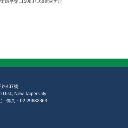
環字第1150887168號函辦理
路437號
Dist., New Taipei City
裡
） 傳真：02-29682363