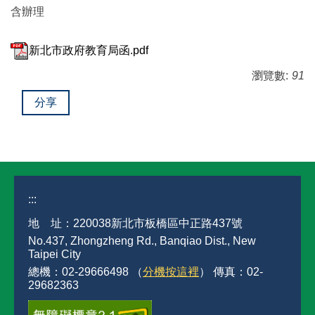
含辦理
新北市政府教育局函.pdf
瀏覽數:
91
分享
:::
地 址：220038新北市板橋區中正路437號
No.437, Zhongzheng Rd., Banqiao Dist., New
Taipei City
總機：02-29666498 （
分機按這裡
） 傳真：02-
29682363