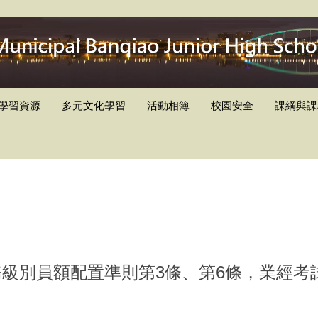
學習資源
多元文化學習
活動相簿
校園安全
課綱與課
級別員額配置準則第3條、第6條，業經考