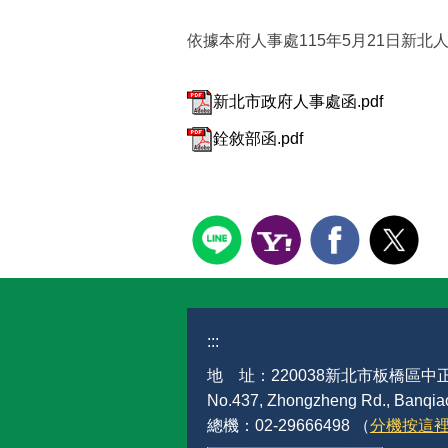
依據本府人事處115年5月21日新北人企
新北市政府人事處函.pdf
銓敘部函.pdf
:::
地 址：220038新北市板橋區中正
No.437, Zhongzheng Rd., Banqiao 
總機：02-29666498 （
分機按這