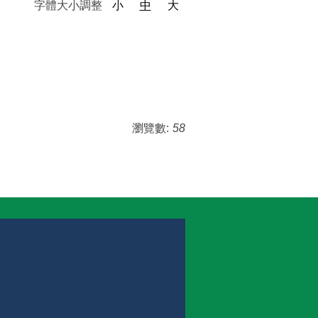
字體大小調整
小
中
大
瀏覽數:
58