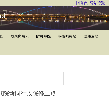
:::
回首頁
網站導覽
程
成果與展示
防災專區
學習補給站
健康園地
試院會同行政院修正發