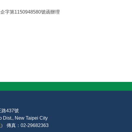
字第1150948580號函辦理
路437號
Dist., New Taipei City
裡
） 傳真：02-29682363