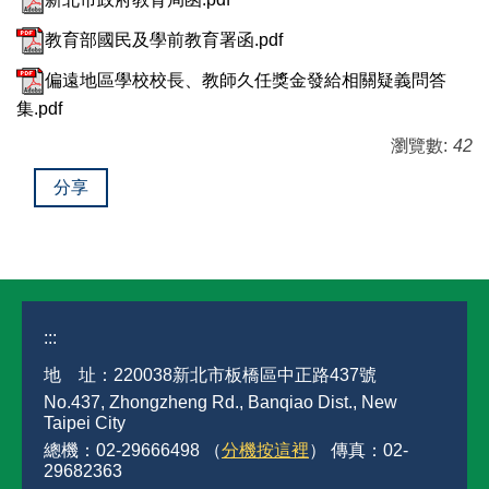
教育部國民及學前教育署函.pdf
偏遠地區學校校長、教師久任獎金發給相關疑義問答
集.pdf
瀏覽數:
42
分享
:::
地 址：220038新北市板橋區中正路437號
No.437, Zhongzheng Rd., Banqiao Dist., New
Taipei City
總機：02-29666498 （
分機按這裡
） 傳真：02-
29682363