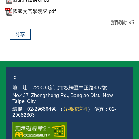
國家文官學院函.pdf
瀏覽數:
43
分享
:::
地 址：220038新北市板橋區中正路437號
No.437, Zhongzheng Rd., Banqiao Dist., New
Taipei City
總機：02-29666498 （
分機按這裡
） 傳真：02-
29682363