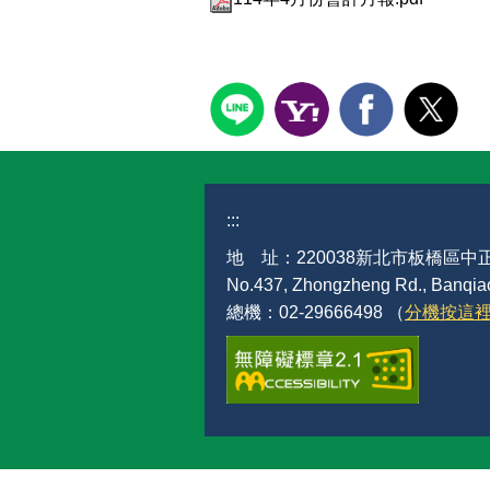
:::
地 址：220038新北市板橋區中正
No.437, Zhongzheng Rd., Banqiao 
總機：02-29666498 （
分機按這