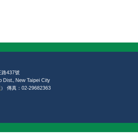
路437號
Dist., New Taipei City
裡
） 傳真：02-29682363