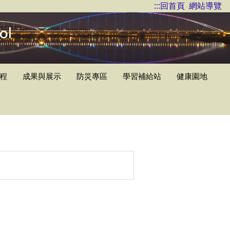
:::
回首頁
網站導覽
程
成果與展示
防災專區
學習補給站
健康園地