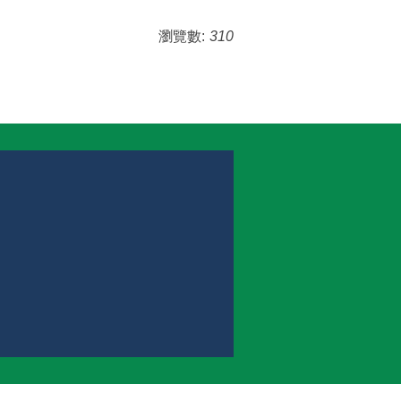
瀏覽數:
310