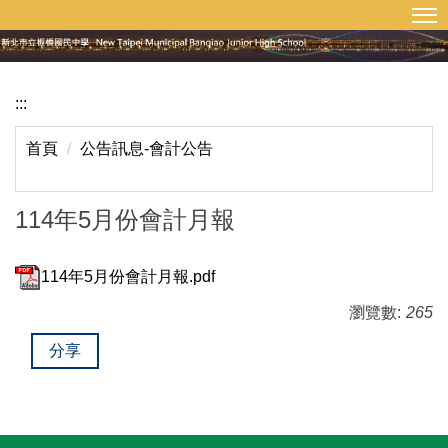
:::
回首頁
網站導覽
跳
到
主
要
:::
內
容
首頁
公告訊息-會計公告
區
114年5月份會計月報
114年5月份會計月報.pdf
瀏覽數:
265
分享