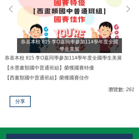
度全國
恭喜本校 815 李O嘉同學參加114學年度全國
恭喜
學生美展
恭喜本校 815 李O嘉同學參加114學年度全國學生美展
【水墨畫類國中普通班組】榮獲國賽特優
【西畫類國中普通班組】榮獲國賽佳作
瀏覽數:
261
分享