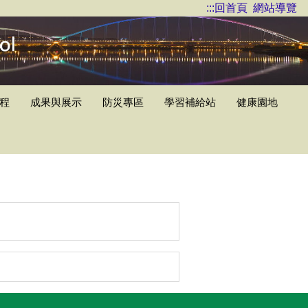
:::
回首頁
網站導覽
程
成果與展示
防災專區
學習補給站
健康園地