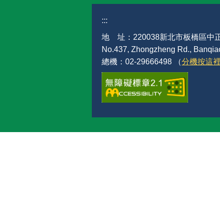
:::
地 址：220038新北市板橋區中正
No.437, Zhongzheng Rd., Banqiao 
總機：02-29666498 （
分機按這