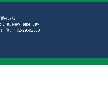
路437號
Dist., New Taipei City
裡
） 傳真：02-29682363