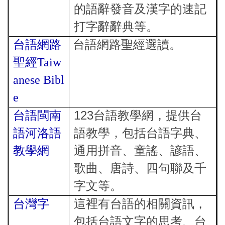
的語辭發音及漢字的速記
打字辭辭典等。
台語網路
台語網路聖經選讀。
聖經Taiw
anese Bibl
e
123
台語閩南
台語教學網，提供台
語河洛語
語教學，包括台語字典、
教學網
通用拼音、童謠、諺語、
歌曲、唐詩、四句聯及千
字文等。
台灣字
這裡有台語的相關資訊，
包括台語文字的思考、台