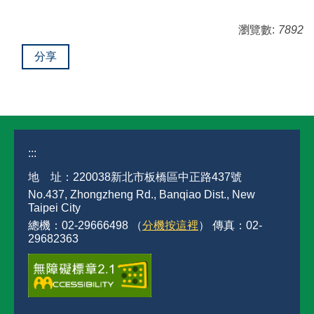
瀏覽數:
7892
分享
:::
地 址：220038新北市板橋區中正路437號
No.437, Zhongzheng Rd., Banqiao Dist., New
Taipei City
總機：02-29666498 （
分機按這裡
） 傳真：02-
29682363