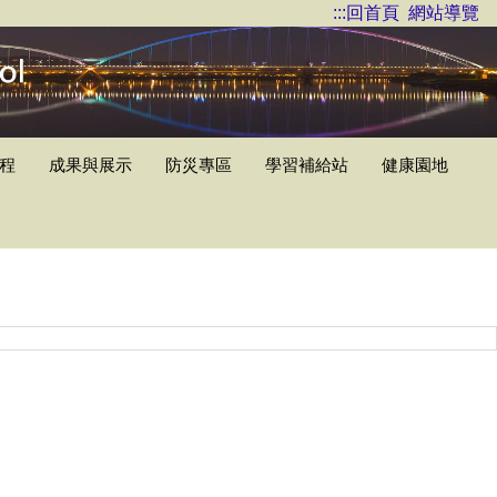
:::
回首頁
網站導覽
程
成果與展示
防災專區
學習補給站
健康園地