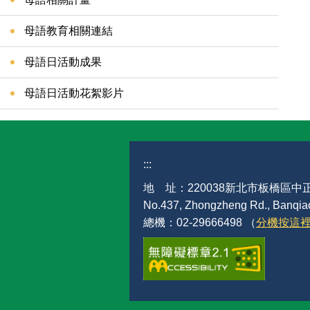
母語教育相關連結
母語日活動成果
母語日活動花絮影片
:::
地 址：220038新北市板橋區中正
No.437, Zhongzheng Rd., Banqiao 
總機：02-29666498 （
分機按這