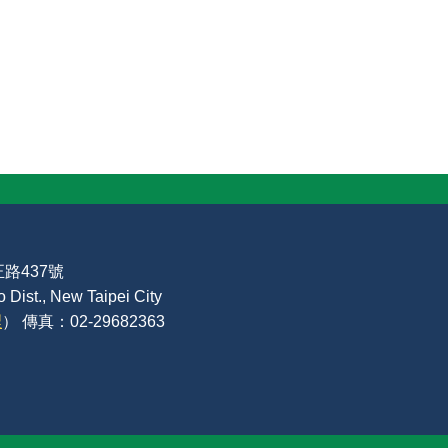
路437號
Dist., New Taipei City
裡
） 傳真：02-29682363