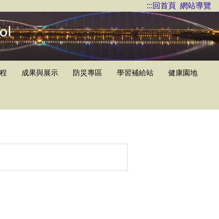
:::
回首頁
網站導覽
程
成果與展示
防災專區
學習補給站
健康園地