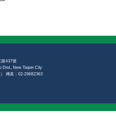
路437號
Dist., New Taipei City
裡
） 傳真：02-29682363