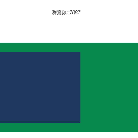
瀏覽數:
7887