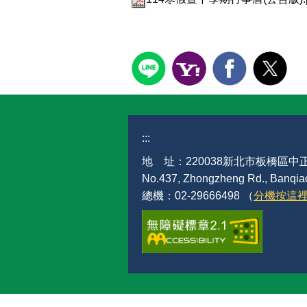
:::
地 址：220038新北市板橋區中正
No.437, Zhongzheng Rd., Banqiao 
總機：02-29666498 （
分機按這