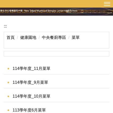
:::
回首頁
網站導覽
跳
到
主
要
:::
內
容
首頁
健康園地
中央餐廚專區
菜單
區
114學年度_11月菜單
114學年度_9月菜單
114學年度_10月菜單
113學年度6月菜單