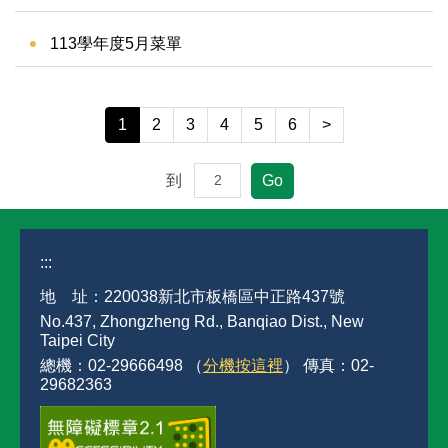
113學年度5月菜單
1
2
3
4
5
6
>
到
Go
:::
地 址：220038新北市板橋區中正路437號
No.437, Zhongzheng Rd., Banqiao Dist., New
Taipei City
總機：02-29666498 （
分機按這裡
） 傳真：02-
29682363