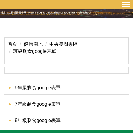
:::
回首頁
網站導覽
跳
到
主
要
:::
內
容
首頁
健康園地
中央餐廚專區
區
班級剩食google表單
9年級剩食google表單
7年級剩食google表單
8年級剩食google表單